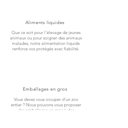
Aliments liquides
Que ce soit pour l’élevage de jeunes
animaux ou pour soigner des animaux
malades, notre alimentation liquide
renforce vos protégés avec fiabilité.
Emballages en gros
Vous devez vous occuper d’un zoo
entier ? Nous pouvons vous proposer
des emballages en gros à des
conditions spéciales personnalisées.