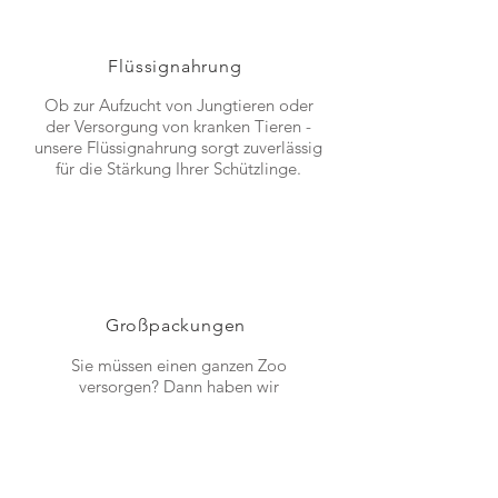
Flüssignahrung
Ob zur Aufzucht von Jungtieren oder
der Versorgung von kranken Tieren -
unsere Flüssignahrung sorgt zuverlässig
für die Stärkung Ihrer Schützlinge.
Großpackungen
Sie müssen einen ganzen Zoo
versorgen? Dann haben wir
Großpackungen zu besonderen
Konditionen, die individuell auf Sie
zugeschnitten werden.