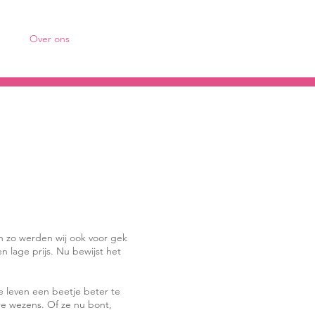
Over ons
en zo werden wij ook voor gek
 lage prijs. Nu bewijst het
e leven een beetje beter te
re wezens. Of ze nu bont,