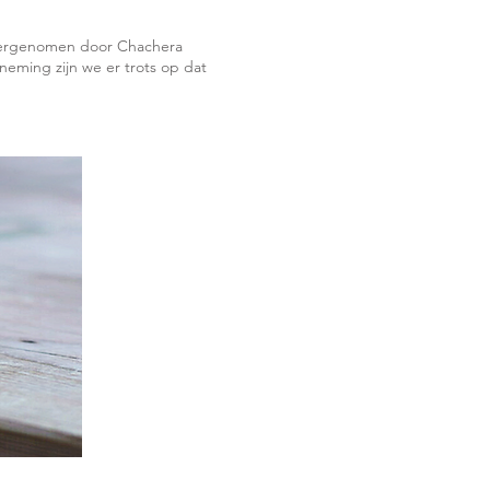
 overgenomen door Chachera
ming zijn we er trots op dat