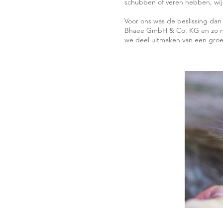
schubben of veren hebben, wij 
Voor ons was de beslissing da
Bhaee GmbH & Co. KG en zo na
we deel uitmaken van een groep