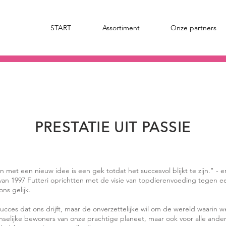
START
Assortiment
Onze partners
PRESTATIE UIT PASSIE
n met een nieuw idee is een gek totdat het succesvol blijkt te zijn." - 
van 1997 Futteri oprichtten met de visie van topdierenvoeding tegen een
ns gelijk.
ucces dat ons drijft, maar de onverzettelijke wil om de wereld waarin w
nselijke bewoners van onze prachtige planeet, maar ook voor alle ande